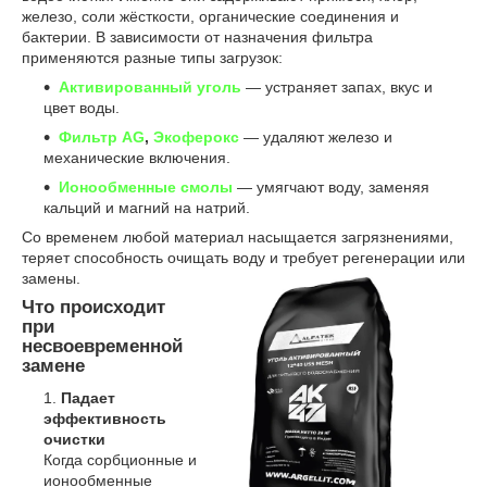
железо, соли жёсткости, органические соединения и
бактерии. В зависимости от назначения фильтра
применяются разные типы загрузок:
Активированный уголь
— устраняет запах, вкус и
цвет воды.
Фильтр AG
,
Экоферокс
— удаляют железо и
механические включения.
Ионообменные смолы
— умягчают воду, заменяя
кальций и магний на натрий.
Со временем любой материал насыщается загрязнениями,
теряет способность очищать воду и требует регенерации или
замены.
Что происходит
при
несвоевременной
замене
Падает
эффективность
очистки
Когда сорбционные и
ионообменные