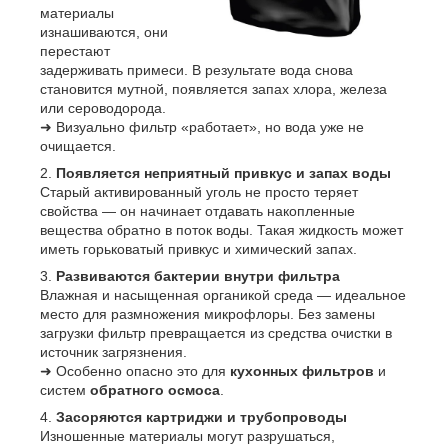
материалы
изнашиваются, они
перестают
задерживать примеси. В результате вода снова
становится мутной, появляется запах хлора, железа
или сероводорода.
➜ Визуально фильтр «работает», но вода уже не
очищается.
Появляется неприятный привкус и запах воды
Старый активированный уголь не просто теряет
свойства — он начинает отдавать накопленные
вещества обратно в поток воды. Такая жидкость может
иметь горьковатый привкус и химический запах.
Развиваются бактерии внутри фильтра
Влажная и насыщенная органикой среда — идеальное
место для размножения микрофлоры. Без замены
загрузки фильтр превращается из средства очистки в
источник загрязнения.
➜ Особенно опасно это для
кухонных фильтров
и
систем
обратного осмоса
.
Засоряются картриджи и трубопроводы
Изношенные материалы могут разрушаться,