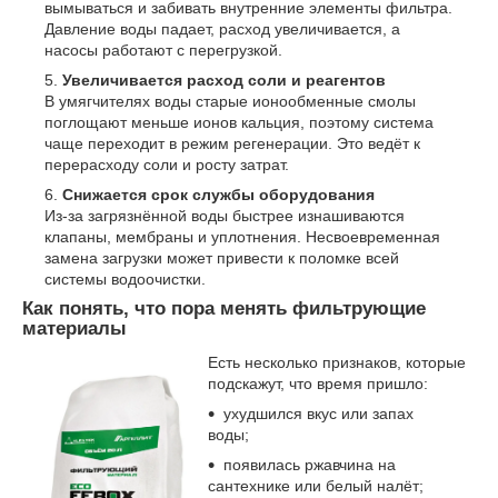
вымываться и забивать внутренние элементы фильтра.
Давление воды падает, расход увеличивается, а
насосы работают с перегрузкой.
Увеличивается расход соли и реагентов
В умягчителях воды старые ионообменные смолы
поглощают меньше ионов кальция, поэтому система
чаще переходит в режим регенерации. Это ведёт к
перерасходу соли и росту затрат.
Снижается срок службы оборудования
Из-за загрязнённой воды быстрее изнашиваются
клапаны, мембраны и уплотнения. Несвоевременная
замена загрузки может привести к поломке всей
системы водоочистки.
Как понять, что пора менять фильтрующие
материалы
Есть несколько признаков, которые
подскажут, что время пришло:
ухудшился вкус или запах
воды;
появилась ржавчина на
сантехнике или белый налёт;