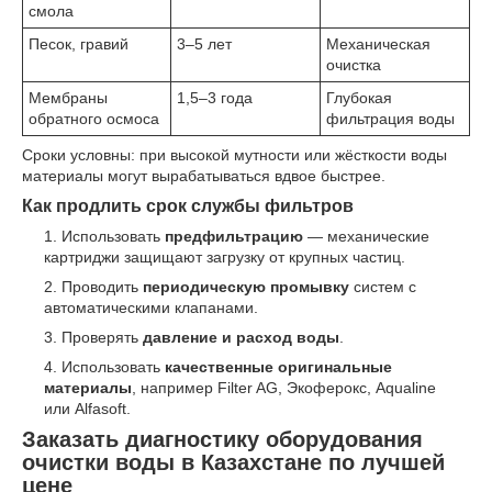
смола
Песок, гравий
3–5 лет
Механическая
очистка
Мембраны
1,5–3 года
Глубокая
обратного осмоса
фильтрация воды
Сроки условны: при высокой мутности или жёсткости воды
материалы могут вырабатываться вдвое быстрее.
Как продлить срок службы фильтров
Использовать
предфильтрацию
— механические
картриджи защищают загрузку от крупных частиц.
Проводить
периодическую промывку
систем с
автоматическими клапанами.
Проверять
давление и расход воды
.
Использовать
качественные оригинальные
материалы
, например Filter AG, Экоферокс, Aqualine
или Alfasoft.
Заказать диагностику оборудования
очистки воды в Казахстане по лучшей
цене