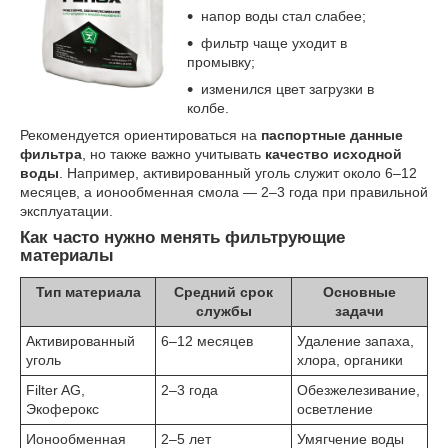
напор воды стал слабее;
фильтр чаще уходит в
промывку;
изменился цвет загрузки в
колбе.
Рекомендуется ориентироваться на
паспортные данные
фильтра
, но также важно учитывать
качество исходной
воды
. Например, активированный уголь служит около 6–12
месяцев, а ионообменная смола — 2–3 года при правильной
эксплуатации.
Как часто нужно менять фильтрующие
материалы
Тип материала
Средний срок
Основные
службы
задачи
Активированный
6–12 месяцев
Удаление запаха,
уголь
хлора, органики
Filter AG,
2–3 года
Обезжелезивание,
Экоферокс
осветление
Ионообменная
2–5 лет
Умягчение воды