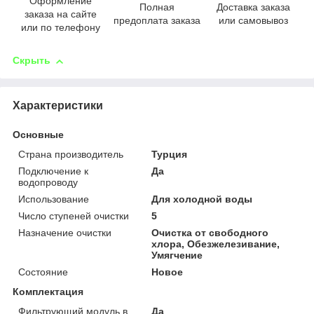
Оформление
Полная
Доставка заказа
заказа на сайте
предоплата заказа
или самовывоз
или по телефону
Скрыть
Характеристики
Основные
Страна производитель
Турция
Подключение к
Да
водопроводу
Использование
Для холодной воды
Число ступеней очистки
5
Назначение очистки
Очистка от свободного
хлора, Обезжелезивание,
Умягчение
Состояние
Новое
Комплектация
Фильтрующий модуль в
Да