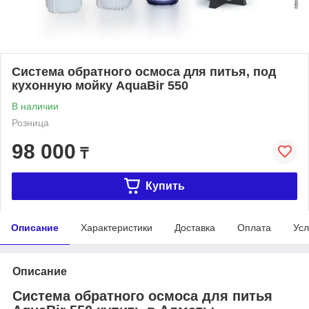
Система обратного осмоса для питья, под
кухонную мойку AquaBir 550
В наличии
Розница
98 000
₸
Купить
Описание
Характеристики
Доставка
Оплата
Усл
Описание
Система обратного осмоса для питья