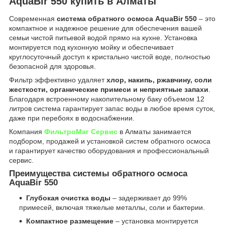
AquaBir 550 купить в Алматы
Современная
система обратного осмоса AquaBir 550
– это
компактное и надежное решение для обеспечения вашей
семьи чистой питьевой водой прямо на кухне. Установка
монтируется под кухонную мойку и обеспечивает
круглосуточный доступ к кристально чистой воде, полностью
безопасной для здоровья.
Фильтр эффективно удаляет
хлор, накипь, ржавчину, соли
жесткости, органические примеси и неприятные запахи
.
Благодаря встроенному накопительному баку объемом 12
литров система гарантирует запас воды в любое время суток,
даже при перебоях в водоснабжении.
Компания
ФильтроМаг Сервис
в Алматы занимается
подбором, продажей и установкой систем обратного осмоса
и гарантирует качество оборудования и профессиональный
сервис.
Преимущества системы обратного осмоса
AquaBir 550
Глубокая очистка воды
– задерживает до 99%
примесей, включая тяжелые металлы, соли и бактерии.
Компактное размещение
– установка монтируется