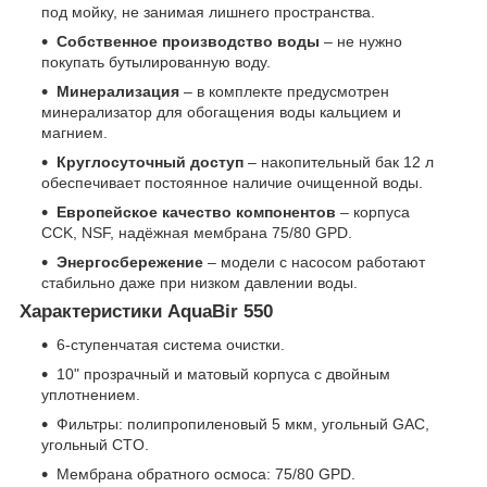
под мойку, не занимая лишнего пространства.
Собственное производство воды
– не нужно
покупать бутылированную воду.
Минерализация
– в комплекте предусмотрен
минерализатор для обогащения воды кальцием и
магнием.
Круглосуточный доступ
– накопительный бак 12 л
обеспечивает постоянное наличие очищенной воды.
Европейское качество компонентов
– корпуса
CCK, NSF, надёжная мембрана 75/80 GPD.
Энергосбережение
– модели с насосом работают
стабильно даже при низком давлении воды.
Характеристики AquaBir 550
6-ступенчатая система очистки.
10" прозрачный и матовый корпуса с двойным
уплотнением.
Фильтры: полипропиленовый 5 мкм, угольный GAC,
угольный CTO.
Мембрана обратного осмоса: 75/80 GPD.