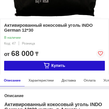
Активированный кокосовый уголь INDO
German 12*30
В наличии
Код: 47
Розница
68 000
от
₸
Купить
Описание
Характеристики
Доставка
Оплата
Усл
Описание
Активированный кокосовый уголь INDO