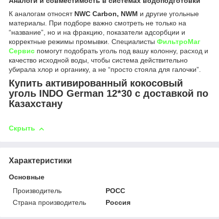
Аналоги и совместимость в системах водоподготовки
К аналогам относят
NWC Carbon, NWM
и другие угольные
материалы. При подборе важно смотреть не только на
“название”, но и на фракцию, показатели адсорбции и
корректные режимы промывки. Специалисты
ФильтроМаг
Сервис
помогут подобрать уголь под вашу колонну, расход и
качество исходной воды, чтобы система действительно
убирала хлор и органику, а не “просто стояла для галочки”.
Купить активированный кокосовый
уголь INDO German 12*30 с доставкой по
Казахстану
Скрыть
Характеристики
Основные
Производитель
РОСС
Страна производитель
Россия