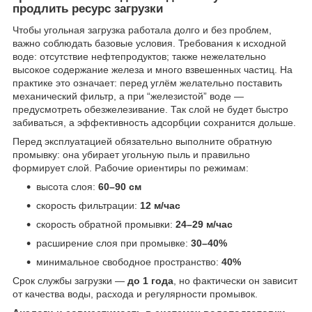
продлить ресурс загрузки
Чтобы угольная загрузка работала долго и без проблем,
важно соблюдать базовые условия. Требования к исходной
воде: отсутствие нефтепродуктов; также нежелательно
высокое содержание железа и много взвешенных частиц. На
практике это означает: перед углём желательно поставить
механический фильтр, а при “железистой” воде —
предусмотреть обезжелезивание. Так слой не будет быстро
забиваться, а эффективность адсорбции сохранится дольше.
Перед эксплуатацией обязательно выполните обратную
промывку: она убирает угольную пыль и правильно
формирует слой. Рабочие ориентиры по режимам:
высота слоя:
60–90 см
скорость фильтрации:
12 м/час
скорость обратной промывки:
24–29 м/час
расширение слоя при промывке:
30–40%
минимальное свободное пространство:
40%
Срок службы загрузки —
до 1 года
, но фактически он зависит
от качества воды, расхода и регулярности промывок.