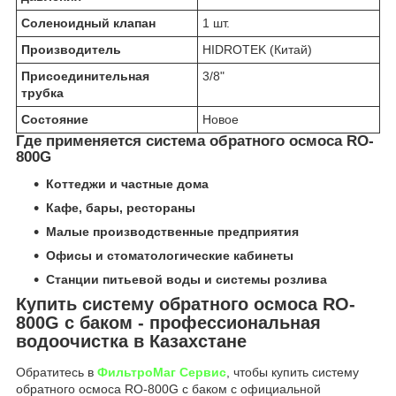
Соленоидный клапан
1 шт.
Производитель
HIDROTEK (Китай)
Присоединительная
3/8"
трубка
Состояние
Новое
Где применяется система обратного осмоса RO-
800G
Коттеджи и частные дома
Кафе, бары, рестораны
Малые производственные предприятия
Офисы и стоматологические кабинеты
Станции питьевой воды и системы розлива
Купить систему обратного осмоса RO-
800G с баком - профессиональная
водоочистка в Казахстане
Обратитесь в
ФильтроМаг Сервис
, чтобы купить систему
обратного осмоса RO-800G с баком с официальной