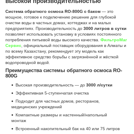
высокой производительностью
Система обратного осмоса RO-800G с баком
— это
мощное, готовое к подключению решение для глубокой
очистки воды в частных домах, коттеджах и на малых
предприятиях. Производительность до
3000 литров в сутки
позволяет использовать установку в условиях постоянного
потребления питьевой воды высокого качества.
ФильтроМаг
Сервис
, официальный поставщик оборудования в Алматы и
по всему Казахстану, рекомендует эту модель как
эффективное средство борьбы с загрязнённой и жёсткой
водопроводной водой.
Преимущества системы обратного осмоса RO-
800G
Высокая производительность — до
3000 л/сутки
Эффективная 5-ступенчатая очистка
Подходит для частных домов, ресторанов,
медицинских учреждений
Компактные размеры и настенный/напольный
монтаж
Встроенный накопительный бак на 40 или 75 литров