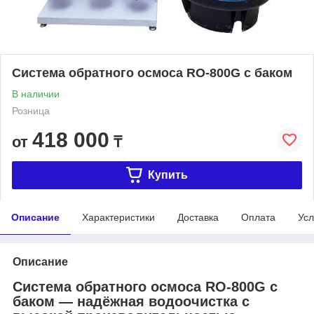
Система обратного осмоса RO-800G с баком
В наличии
Розница
418 000
от
₸
Купить
Описание
Характеристики
Доставка
Оплата
Усл
Описание
Система обратного осмоса RO-800G с
баком — надёжная водоочистка с